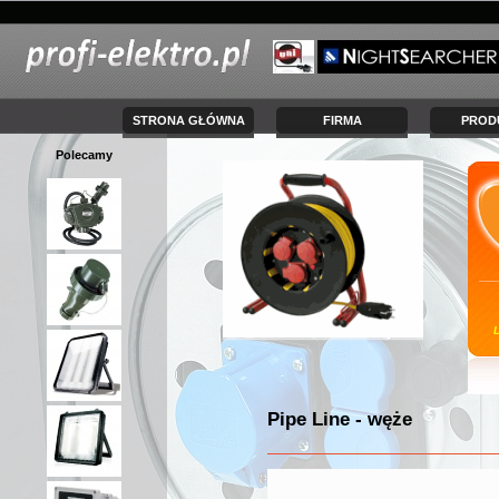
STRONA GŁÓWNA
FIRMA
PROD
Polecamy
Pipe Line - węże