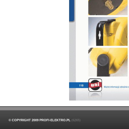
© COPYRIGHT 2009 PROFI-ELEKTRO.PL
(6265)