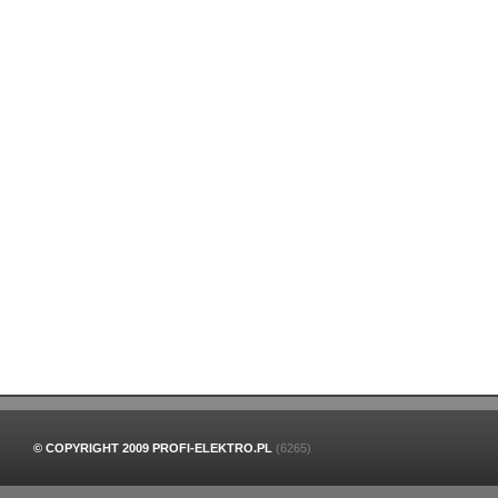
© COPYRIGHT 2009 PROFI-ELEKTRO.PL
(6265)