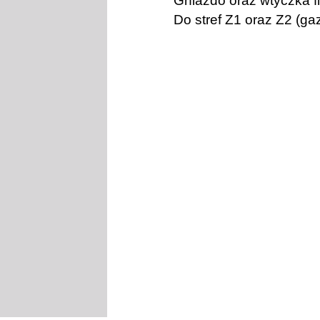
Gniazdo oraz wtyczka 
Do stref Z1 oraz Z2 (ga