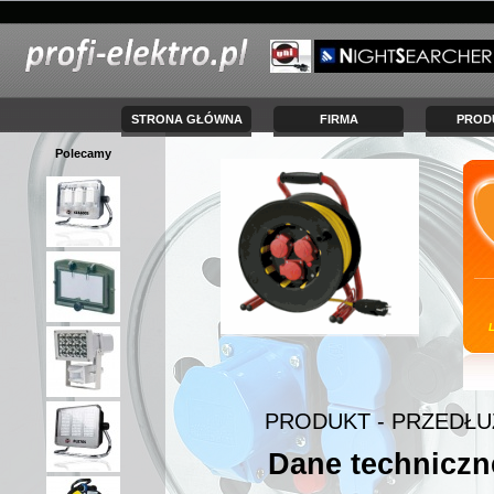
STRONA GŁÓWNA
FIRMA
PROD
Polecamy
PRODUKT - PRZEDŁUŻ
Dane techniczn