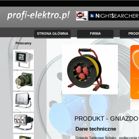
STRONA GŁÓWNA
FIRMA
PROD
Polecamy
PRODUKT - GNIAZD
Dane techniczne
Gniazdo Tablicowe Schuko , podłączenia 