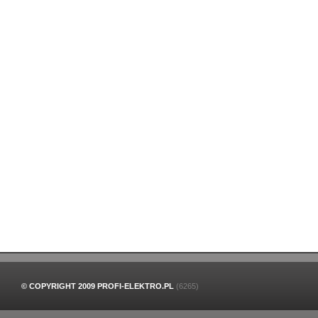
© COPYRIGHT 2009 PROFI-ELEKTRO.PL
(6265)